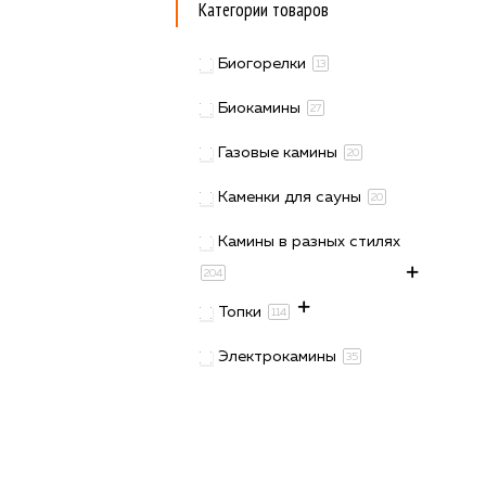
Категории товаров
Биогорелки
13
Биокамины
27
Газовые камины
20
Каменки для сауны
20
Камины в разных стилях
204
Топки
114
Электрокамины
35