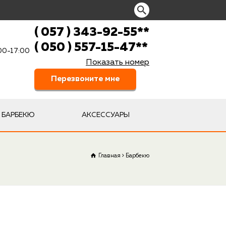
( 057 ) 343-92-55
**
( 050 ) 557-15-47
**
:00-17:00
Показать номер
Перезвоните мне
БАРБЕКЮ
АКСЕССУАРЫ
Главная
Барбекю