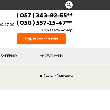
( 057 ) 343-92-55
**
( 050 ) 557-15-47
**
:00-17:00
Показать номер
Перезвоните мне
БАРБЕКЮ
АКСЕССУАРЫ
Главная
Распродажа