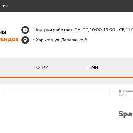
нтии
Шоу-рум работает: ПН-ПТ, 10:00-19:00 - СБ, 11
НЫ
РЕНДОВ
г. Харьков, ул. Деревянко,8
ТОПКИ
ПЕЧИ
Главн
2LRh
Spa