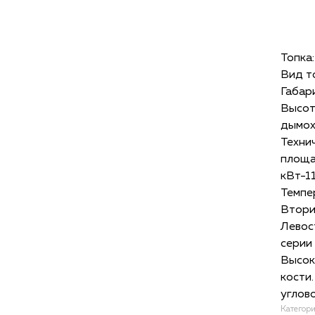
Топка
Вид т
Габари
Высота
дымох
Техни
площа
кВт-11
Темпер
Втори
Левос
серии 
Высок
кости
углово
Категор